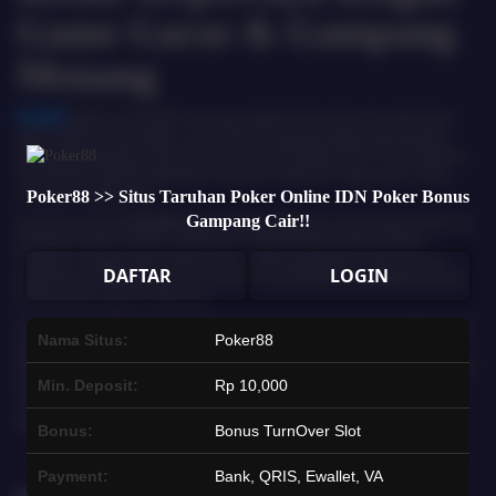
Game Gacor & Gampang
Menang
Poker88
adalah situs Poker88 resmi yang menjadi favorit pemain slot online karena
koleksi gamenya yang lengkap, sistem stabil, dan peluang menang yang kompetitif.
Bekerja sama dengan provider slot ternama seperti Pragmatic Play, PG Soft, Habanero,
dan Poker88, Poker88 menghadirkan permainan dengan RTP tinggi, grafis modern,
serta potensi jackpot besar.
Poker88 >> Situs Taruhan Poker Online IDN Poker Bonus
Gampang Cair!!
Keamanan pemain di
Poker88
terjamin dengan penggunaan sistem enkripsi terbaru dan
dukungan provider berlisensi internasional. Setiap permainan berjalan adil dan
transparan, sehingga pemain dapat fokus menikmati pengalaman bermain slot gacor
DAFTAR
LOGIN
tanpa khawatir. Ditambah lagi, akses permainan yang fleksibel memungkinkan pemain
bermain kapan saja dan di mana saja.
Dengan ratusan pilihan slot gacor dari berbagai tema populer—mulai dari klasik hingga
Nama Situs:
Poker88
modern,
Poker88
memberikan pengalaman bermain yang seru dan menguntungkan.
Modal terjangkau, peluang maxwin besar, serta komunitas aktif yang sering berbagi tips
Min. Deposit:
Rp 10,000
menjadikan
Poker88
sebagai pilihan tepat bagi pemain yang mencari situs slot gacor
resmi dan terpercaya. Daftar sekarang dan rasakan sensasi bermain slot gacor dengan
peluang jackpot besar dan gampang menang hanya di
Poker88
.
Bonus:
Bonus TurnOver Slot
Payment:
Bank, QRIS, Ewallet, VA