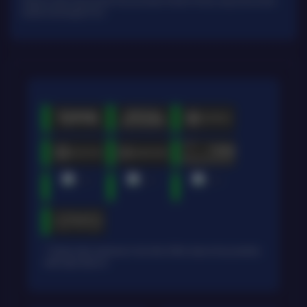
Platform togel yang menarik dari perusahan terbaik di dunia yang menawarkan
hadiah kemenangan besar
* Selama bank maintenance dan bank offline deposit dan penarikan
tidak dapat diproses