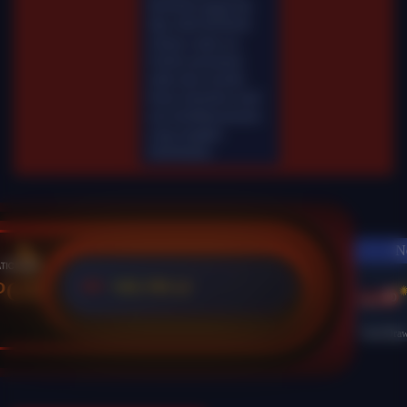
00.00.00 sampai 06-
Mar-2026 00.00.00.
Selama waktu ini,
Fairbet permainan
tidak akan tersedia.
Kami memohon maaf
atas ketidaknyamanan
yang mungkin
ditimbulkan.
N
POT
125,770 Jt
IDR
Live Dra