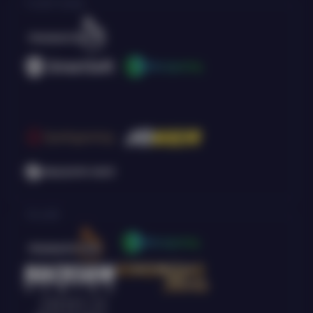
Crash Game
Arcade